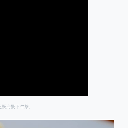
正既海景下午茶。