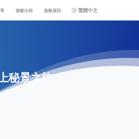
繁體中文
共享
遊艇出租
遊艇資訊
上秘景之旅