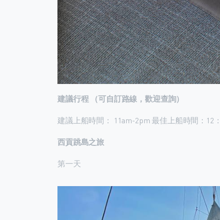
建議行程
（可自訂路線，歡迎查詢）
建議上船時間： 11am-2pm 最佳上船時間：12：
西貢跳島之旅
第一天