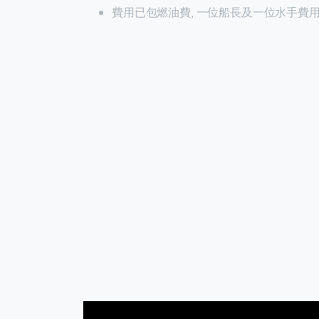
費用已包燃油費, 一位船長及一位水手費