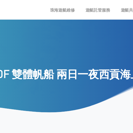
珠海遊艇維修
遊艇託管服務
遊艇
0F
雙體帆船
兩日一夜西貢海