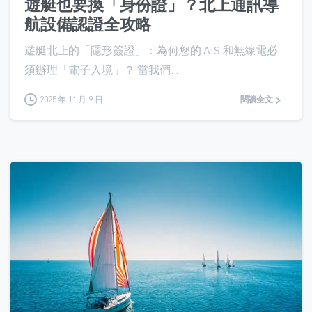
遊艇也要換「身份證」？北上通訊導
航設備認證全攻略
遊艇北上的「隱形簽證」：為何您的 AIS 和無線電必
須辦理「電子入境」？ 當我們...
2025 年 11 月 9 日
閱讀全文