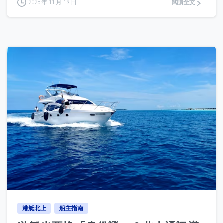
2025 年 11 月 19 日
閱讀全文
0
港艇北上
船主指南