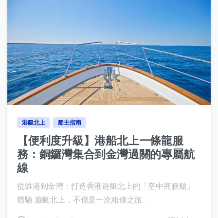
0
港艇北上
船主指南
【便利度升級】港船北上一條龍服
務：銅鑼灣集合到金灣過關的專屬航
線
從維港到金灣：打造香港遊艇北上的「空中商務艙」
體驗 遊艇北上，不僅是一次維修之旅...