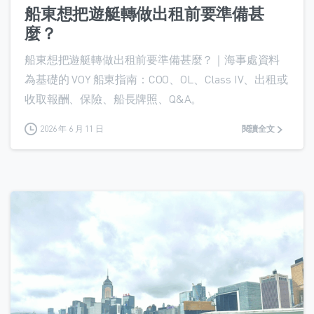
船東想把遊艇轉做出租前要準備甚
麼？
船東想把遊艇轉做出租前要準備甚麼？｜海事處資料
為基礎的 VOY 船東指南：COO、OL、Class IV、出租或
收取報酬、保險、船長牌照、Q&A。
2026 年 6 月 11 日
閱讀全文