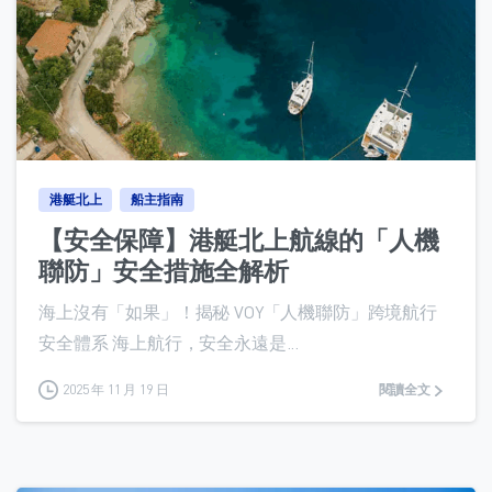
0
港艇北上
船主指南
【安全保障】港艇北上航線的「人機
聯防」安全措施全解析
海上沒有「如果」！揭秘 VOY「人機聯防」跨境航行
安全體系 海上航行，安全永遠是...
2025 年 11 月 19 日
閱讀全文