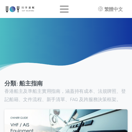
繁體中文
分類:
船主指南
香港船主及準船主實用指南，涵蓋持有成本、法規牌照、登
記船籍、文件流程、新手清單、FAQ 及跨服務決策框架。