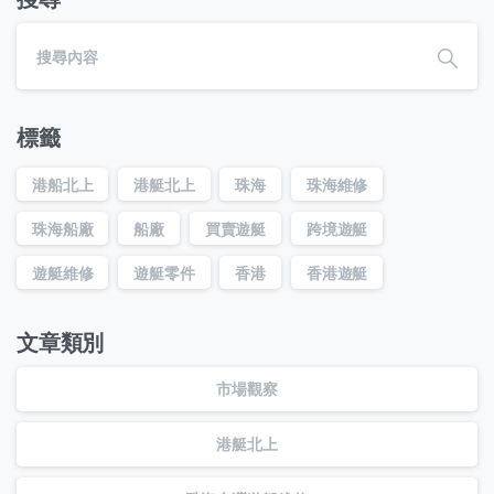
標籤
港船北上
港艇北上
珠海
珠海維修
珠海船廠
船廠
買賣遊艇
跨境遊艇
遊艇維修
遊艇零件
香港
香港遊艇
文章類別
市場觀察
港艇北上