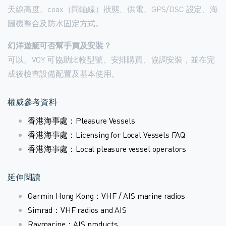
天線高度、coax（同軸線）狀態、供電、GPS/DSC 設定、海
圖機整合及防水固定方式。
幻洋遊艇可否幫手買及安裝？
可以。VOY 可協助比較型號、安排購買、協調安裝，並在完
成後檢查設備配置及基本使用。
權威參考資料
香港海事處：Pleasure Vessels
香港海事處：Licensing for Local Vessels FAQ
香港海事處：Local pleasure vessel operators
延伸閱讀
Garmin Hong Kong：VHF / AIS marine radios
Simrad：VHF radios and AIS
Raymarine：AIS products