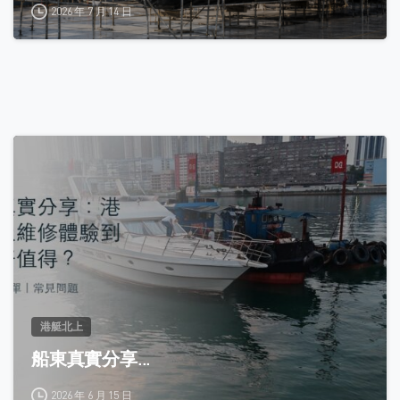
2026 年 7 月 14 日
0
港艇北上
船東真實分享...
2026 年 6 月 15 日