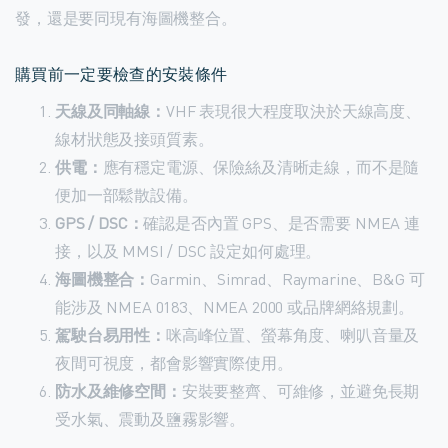
發，還是要同現有海圖機整合。
購買前一定要檢查的安裝條件
天線及同軸線：
VHF 表現很大程度取決於天線高度、
線材狀態及接頭質素。
供電：
應有穩定電源、保險絲及清晰走線，而不是隨
便加一部鬆散設備。
GPS / DSC：
確認是否內置 GPS、是否需要 NMEA 連
接，以及 MMSI / DSC 設定如何處理。
海圖機整合：
Garmin、Simrad、Raymarine、B&G 可
能涉及 NMEA 0183、NMEA 2000 或品牌網絡規劃。
駕駛台易用性：
咪高峰位置、螢幕角度、喇叭音量及
夜間可視度，都會影響實際使用。
防水及維修空間：
安裝要整齊、可維修，並避免長期
受水氣、震動及鹽霧影響。