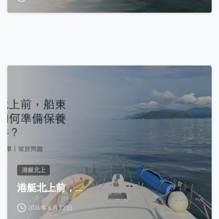
0
港艇北上
港艇北上前，...
2026 年 6 月 12 日