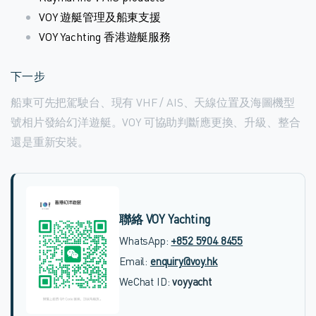
VOY 遊艇管理及船東支援
VOY Yachting 香港遊艇服務
下一步
船東可先把駕駛台、現有 VHF / AIS、天線位置及海圖機型
號相片發給幻洋遊艇。VOY 可協助判斷應更換、升級、整合
還是重新安裝。
聯絡 VOY Yachting
WhatsApp:
+852 5904 8455
Email:
enquiry@voy.hk
WeChat ID:
voyyacht