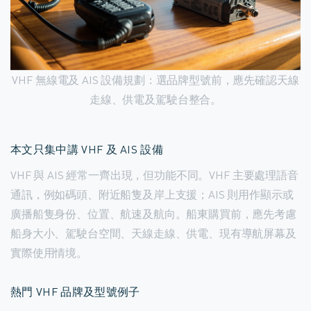
VHF 無線電及 AIS 設備規劃：選品牌型號前，應先確認天線
走線、供電及駕駛台整合。
本文只集中講 VHF 及 AIS 設備
VHF 與 AIS 經常一齊出現，但功能不同。VHF 主要處理語音
通訊，例如碼頭、附近船隻及岸上支援；AIS 則用作顯示或
廣播船隻身份、位置、航速及航向。船東購買前，應先考慮
船身大小、駕駛台空間、天線走線、供電、現有導航屏幕及
實際使用情境。
熱門 VHF 品牌及型號例子