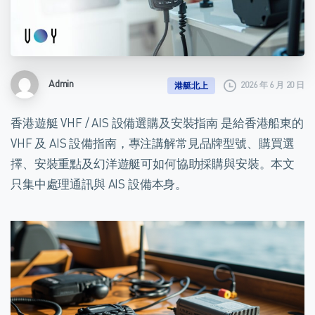
Admin
2026 年 6 月 20 日
港艇北上
香港遊艇 VHF / AIS 設備選購及安裝指南 是給香港船東的
VHF 及 AIS 設備指南，專注講解常見品牌型號、購買選
擇、安裝重點及幻洋遊艇可如何協助採購與安裝。本文
只集中處理通訊與 AIS 設備本身。