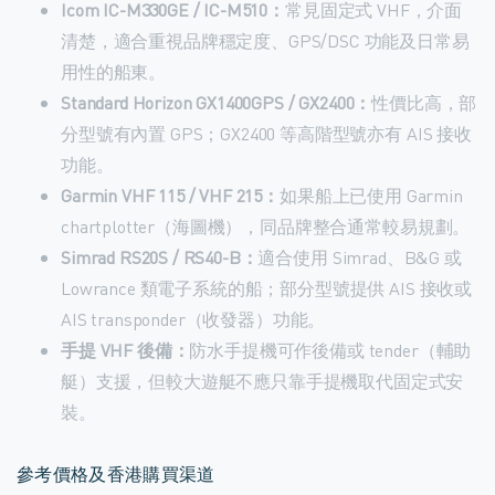
Icom IC-M330GE / IC-M510：
常見固定式 VHF，介面
清楚，適合重視品牌穩定度、GPS/DSC 功能及日常易
用性的船東。
Standard Horizon GX1400GPS / GX2400：
性價比高，部
分型號有內置 GPS；GX2400 等高階型號亦有 AIS 接收
功能。
Garmin VHF 115 / VHF 215：
如果船上已使用 Garmin
chartplotter（海圖機），同品牌整合通常較易規劃。
Simrad RS20S / RS40-B：
適合使用 Simrad、B&G 或
Lowrance 類電子系統的船；部分型號提供 AIS 接收或
AIS transponder（收發器）功能。
手提 VHF 後備：
防水手提機可作後備或 tender（輔助
艇）支援，但較大遊艇不應只靠手提機取代固定式安
裝。
參考價格及香港購買渠道