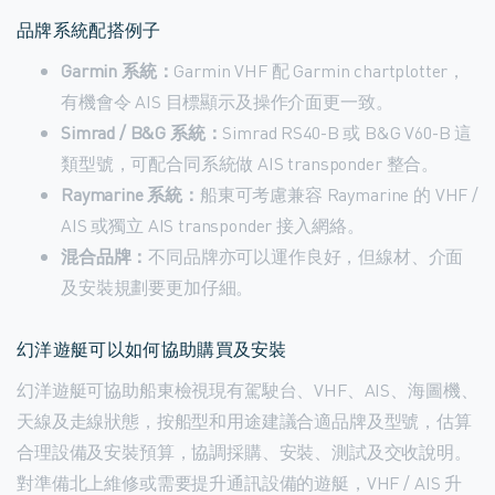
品牌系統配搭例子
Garmin 系統：
Garmin VHF 配 Garmin chartplotter，
有機會令 AIS 目標顯示及操作介面更一致。
Simrad / B&G 系統：
Simrad RS40-B 或 B&G V60-B 這
類型號，可配合同系統做 AIS transponder 整合。
Raymarine 系統：
船東可考慮兼容 Raymarine 的 VHF /
AIS 或獨立 AIS transponder 接入網絡。
混合品牌：
不同品牌亦可以運作良好，但線材、介面
及安裝規劃要更加仔細。
幻洋遊艇可以如何協助購買及安裝
幻洋遊艇可協助船東檢視現有駕駛台、VHF、AIS、海圖機、
天線及走線狀態，按船型和用途建議合適品牌及型號，估算
合理設備及安裝預算，協調採購、安裝、測試及交收說明。
對準備北上維修或需要提升通訊設備的遊艇，VHF / AIS 升