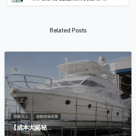
Related Posts
0
港艇北上
遊艇維修保養
【成本大揭秘...