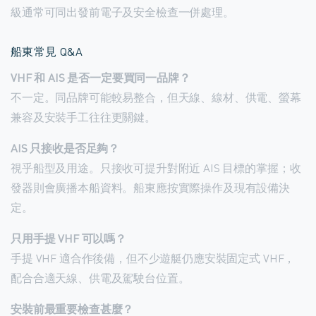
級通常可同出發前電子及安全檢查一併處理。
船東常見 Q&A
VHF 和 AIS 是否一定要買同一品牌？
不一定。同品牌可能較易整合，但天線、線材、供電、螢幕
兼容及安裝手工往往更關鍵。
AIS 只接收是否足夠？
視乎船型及用途。只接收可提升對附近 AIS 目標的掌握；收
發器則會廣播本船資料。船東應按實際操作及現有設備決
定。
只用手提 VHF 可以嗎？
手提 VHF 適合作後備，但不少遊艇仍應安裝固定式 VHF，
配合合適天線、供電及駕駛台位置。
安裝前最重要檢查甚麼？