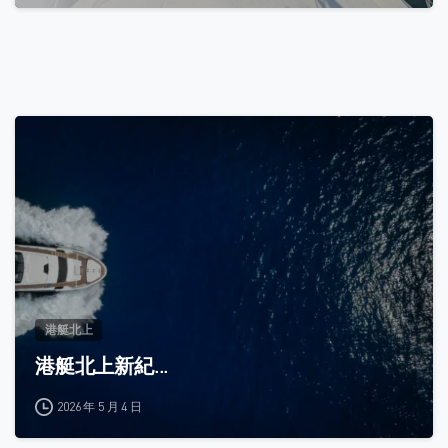
0
港艇北上
港艇北上新紀...
2026 年 5 月 4 日