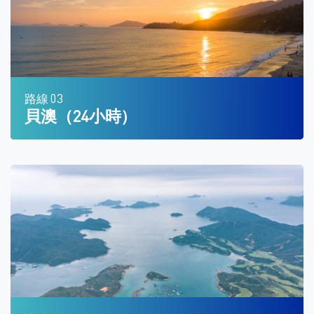
路線 03
貝澳（24小時）