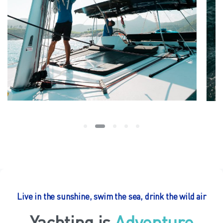
Live in the sunshine, swim the sea, drink the wild air
Yachting is
Relaxing