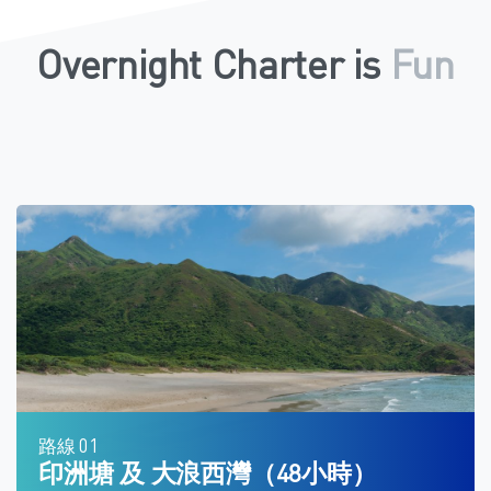
Overnight Charter is
Amazing