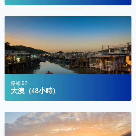
路線 01
印洲塘 及 大浪西灣（48小時）
路線 02
大澳（48小時）