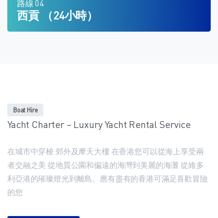
路線 04
西貢 （24小時）
Boat Hire
Yacht Charter – Luxury Yacht Rental Service
在城市中穿梭 郊外及摩天大樓 在香港您可以從海上享受兩
者交融之美 從地質公園和偏遠的海灣到美麗的海灘 從維多
利亞港的璀璨燈光到離島。應有盡有的香港可滿足喜歡冒險
的您