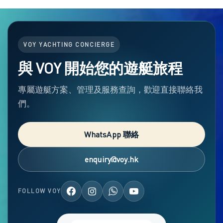
聯繫我們
VOY YACHTING CONCIERGE
與 VOY 開始您的遊艇旅程
專屬遊艇方案、管理及服務查詢，歡迎直接聯絡我
們。
WhatsApp 聯絡
enquiry@voy.hk
FOLLOW VOY