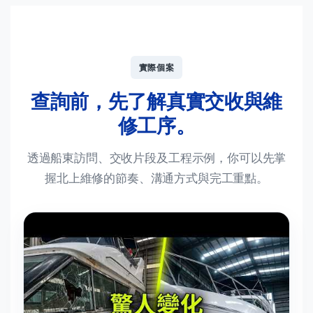
實際個案
查詢前，先了解真實交收與維
修工序。
透過船東訪問、交收片段及工程示例，你可以先掌
握北上維修的節奏、溝通方式與完工重點。