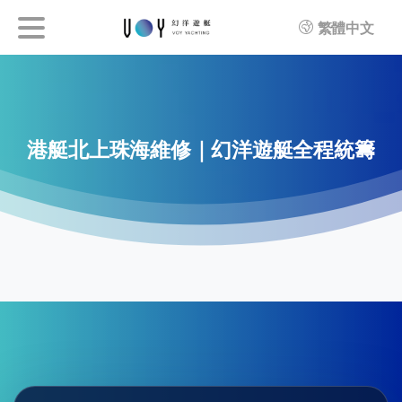
繁體中文
港艇北上珠海維修｜幻洋遊艇全程統籌