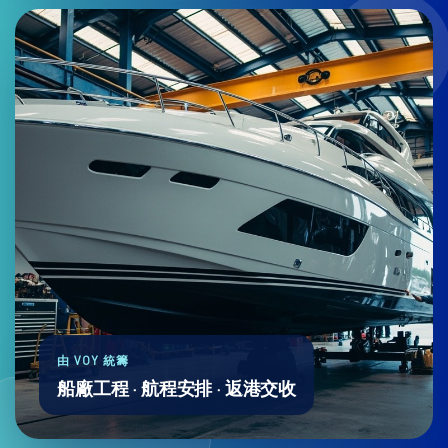
由 VOY 統籌
船廠工程 · 航程安排 · 返港交收