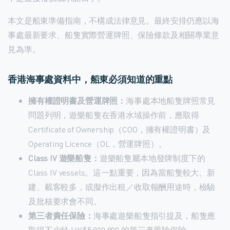
本文是船東準備指南，不構成法律意見。最終安排仍應以海
事處最新要求、船隻實際營運牌照、保險條款及相關專業意
見為準。
香港海事處資料中，船東必須知道的重點
擁有權證明書及營運牌照：
海事處本地船隻牌照常見
問題列明，遊樂船隻在香港水域操作前，應取得
Certificate of Ownership（COO，擁有權證明書）及
Operating Licence（OL，營運牌照）。
Class IV 遊樂船隻：
遊樂船隻屬本地發牌制度下的
Class IV vessels。這一點重要，因為當船隻較大、新
建、載客較多，或擬作出租／收取報酬用途時，檢驗
及批核要求會不同。
第三者責任保險：
海事處遊樂船隻指引提及，船隻應
取得不少於 HK$5,000,000 的第三者風險保險。