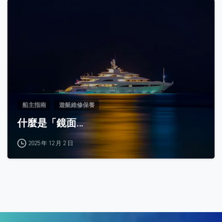
0
船主指南
遊艇維修保養
什麼是「鏡面...
2025 年 12 月 2 日