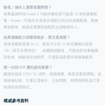
船長／操作人需要甚麼牌照？
海事處資料指 Grade 2 可操作總長度不超過 15 米的遊樂船
隻；Grade 1 可操作在香港水域航行的任何遊樂船隻。船東
要按船長、航線及實際用途配對合資格操作人。
如果遊艇較大或載客較多，要注意甚麼？
若核准載客超過 60 人、船長不少於 24 米且總噸位超過
150（視乎具體情況），或屬新穎建造，可能涉及海事處圖
則批准、檢驗或其他程序，不應當成普通市場推廣處理。
第一次找 VOY 應先提供甚麼？
建議先提供 COO / OL 資料、保險摘要、船長及載客限制、近
期維修紀錄、主要位置相片、已知問題、期望時間表及打算
採用的使用模式。
權威參考資料