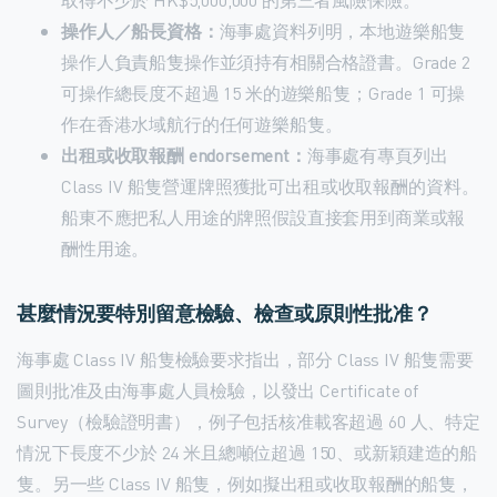
操作人／船長資格：
海事處資料列明，本地遊樂船隻
操作人負責船隻操作並須持有相關合格證書。Grade 2
可操作總長度不超過 15 米的遊樂船隻；Grade 1 可操
作在香港水域航行的任何遊樂船隻。
出租或收取報酬 endorsement：
海事處有專頁列出
Class IV 船隻營運牌照獲批可出租或收取報酬的資料。
船東不應把私人用途的牌照假設直接套用到商業或報
酬性用途。
甚麼情況要特別留意檢驗、檢查或原則性批准？
海事處 Class IV 船隻檢驗要求指出，部分 Class IV 船隻需要
圖則批准及由海事處人員檢驗，以發出 Certificate of
Survey（檢驗證明書），例子包括核准載客超過 60 人、特定
情況下長度不少於 24 米且總噸位超過 150、或新穎建造的船
隻。另一些 Class IV 船隻，例如擬出租或收取報酬的船隻，