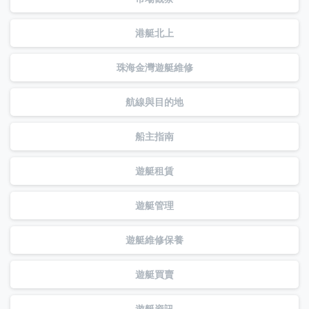
港艇北上
珠海金灣遊艇維修
航線與目的地
船主指南
遊艇租賃
遊艇管理
遊艇維修保養
遊艇買賣
遊艇資訊