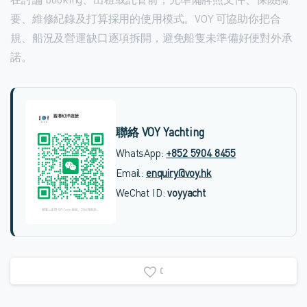
要、維修紀錄及打算採用的使用模式。VOY 可協助你把合
規、船況及營運缺口逐項拆開，避免船隻未準備好便對外承
諾。
聯絡 VOY Yachting
WhatsApp:
+852 5904 8455
Email:
enquiry@voy.hk
WeChat ID:
voyyacht
0