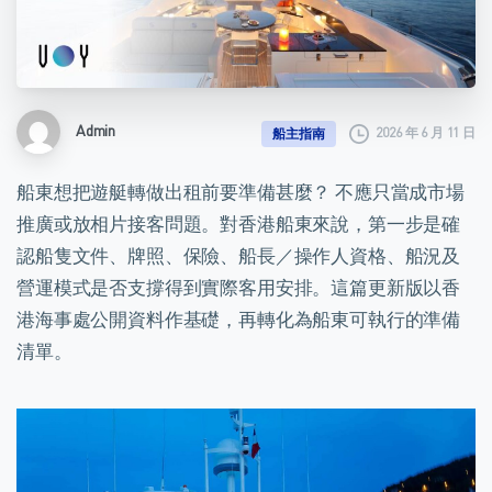
Admin
2026 年 6 月 11 日
船主指南
船東想把遊艇轉做出租前要準備甚麼？ 不應只當成市場
推廣或放相片接客問題。對香港船東來說，第一步是確
認船隻文件、牌照、保險、船長／操作人資格、船況及
營運模式是否支撐得到實際客用安排。這篇更新版以香
港海事處公開資料作基礎，再轉化為船東可執行的準備
清單。