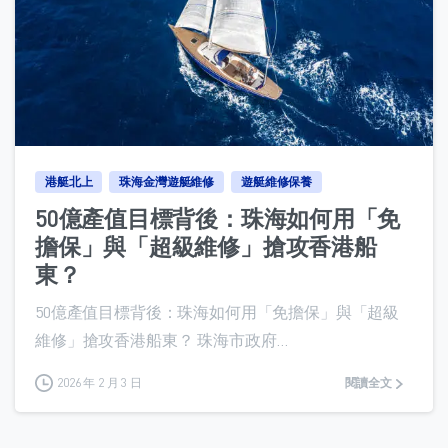
0
港艇北上
珠海金灣遊艇維修
遊艇維修保養
50億產值目標背後：珠海如何用「免
擔保」與「超級維修」搶攻香港船
東？
50億產值目標背後：珠海如何用「免擔保」與「超級
維修」搶攻香港船東？ 珠海市政府...
2026 年 2 月 3 日
閱讀全文