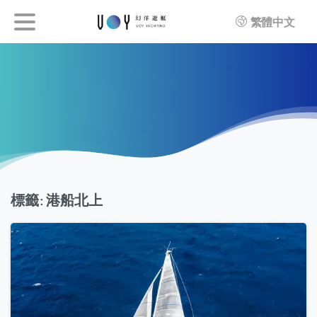
繁體中文
標籤:
港船北上