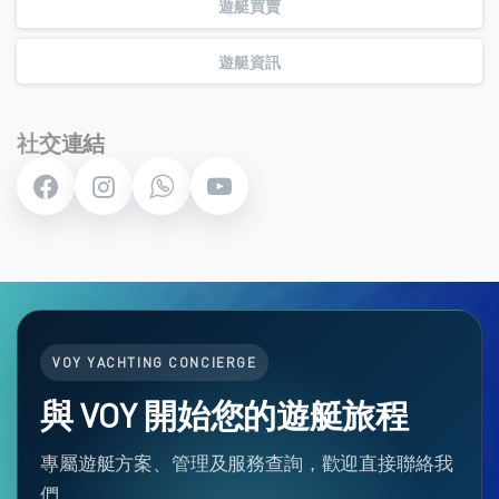
遊艇買賣
遊艇資訊
社交連結
VOY YACHTING CONCIERGE
與 VOY 開始您的遊艇旅程
專屬遊艇方案、管理及服務查詢，歡迎直接聯絡我
們。