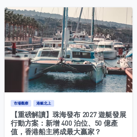
0
市場觀察
港艇北上
【重磅解讀】珠海發布 2027 遊艇發展
行動方案：新增 400 泊位、50 億產
值，香港船主將成最大贏家？