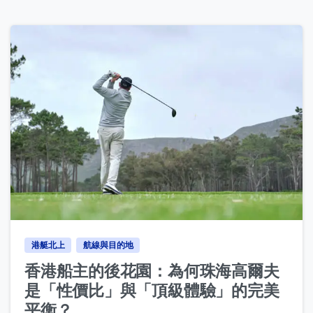
0
港艇北上
航線與目的地
香港船主的後花園：為何珠海高爾夫
是「性價比」與「頂級體驗」的完美
平衡？