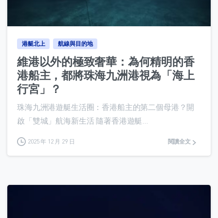
0
港艇北上
航線與目的地
維港以外的極致奢華：為何精明的香
港船主，都將珠海九洲港視為「海上
行宮」？
珠海九洲港遊艇生活圈：香港船主的第二個母港？開
啟「雙城」航海新生活 隨著香港遊艇...
2025 年 12 月 29 日
閱讀全文