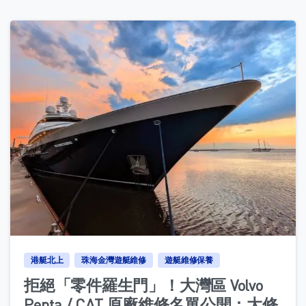
0
港艇北上
珠海金灣遊艇維修
遊艇維修保養
拒絕「零件羅生門」！大灣區 Volvo
Penta / CAT 原廠維修名單公開：大修