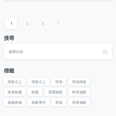
1
2
3
搜尋
標籤
港船北上
港艇北上
珠海
珠海維修
珠海船廠
船廠
買賣遊艇
跨境遊艇
遊艇維修
遊艇零件
香港
香港遊艇