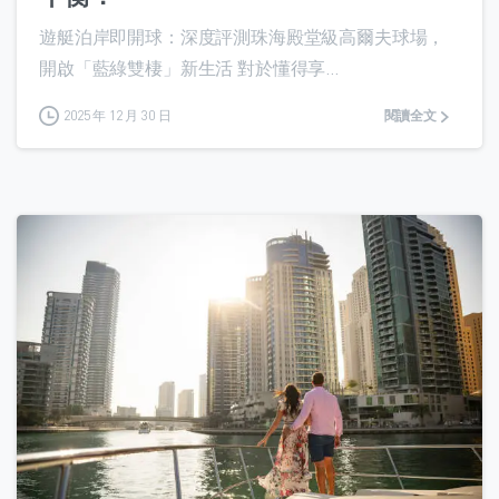
遊艇泊岸即開球：深度評測珠海殿堂級高爾夫球場，
開啟「藍綠雙棲」新生活 對於懂得享...
2025 年 12 月 30 日
閱讀全文
0