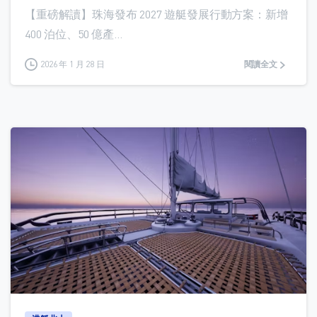
【重磅解讀】珠海發布 2027 遊艇發展行動方案：新增
400 泊位、50 億產...
2026 年 1 月 28 日
閱讀全文
0