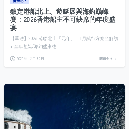
港艇北上
鎖定港船北上、遊艇展與海釣巔峰
賽：2026香港船主不可缺席的年度盛
宴
【重磅】2026 港船北上「元年」：1月試行方案全解讀
+ 全年遊艇/海釣盛事總...
2025 年 12 月 30 日
閱讀全文