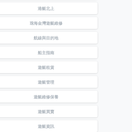
港艇北上
珠海金灣遊艇維修
航線與目的地
船主指南
遊艇租賃
遊艇管理
遊艇維修保養
遊艇買賣
遊艇資訊