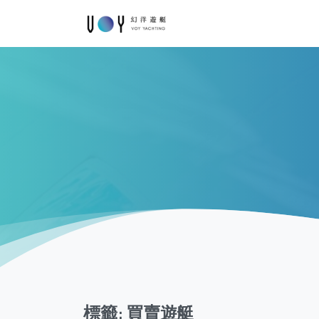
標籤:
買賣遊艇