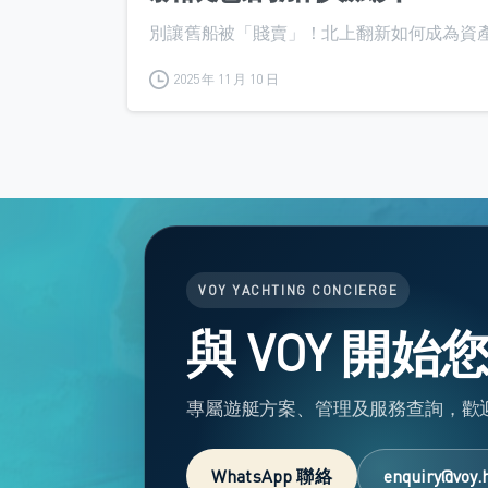
別讓舊船被「賤賣」！北上翻新如何成為資產變
2025 年 11 月 10 日
VOY YACHTING CONCIERGE
與 VOY 開
專屬遊艇方案、管理及服務查詢，歡
WhatsApp 聯絡
enquiry@voy.