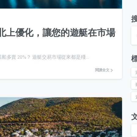
Y 北上優化，讓您的遊艇在市場
賣 20%？ 遊艇交易市場從來都是殘...
閱讀全文