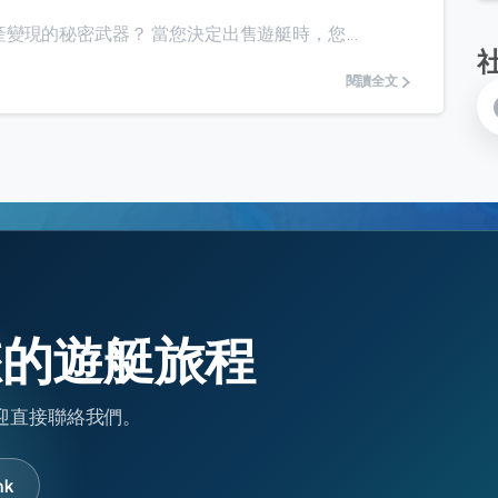
現的秘密武器？ 當您決定出售遊艇時，您...
閱讀全文
始您的遊艇旅程
迎直接聯絡我們。
hk