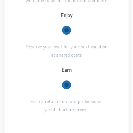
welcome to be our Yacht Club Members
Enjoy
Reserve your boat for your next vacation
at shared costs
Earn
Earn a return from our professional
yacht charter service.