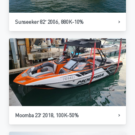
Sunseeker 82′ 2006, 880K-10%
Moomba 23′ 2018, 100K-50%