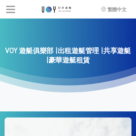
繁體中文
VOY
遊艇俱樂部
|出租遊艇管理
|共享遊艇
|豪華遊艇租賃