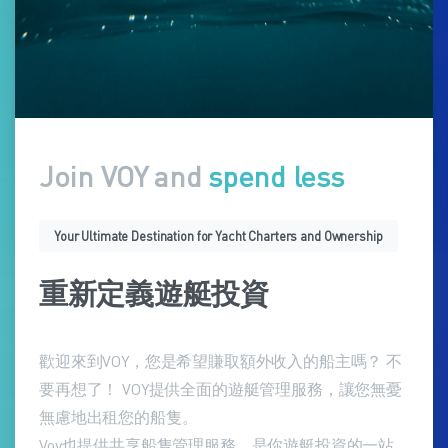
Join VOY and
just enjoy
Your Ultimate Destination for Yacht Charters and Ownership
重新定義遊艇投資
歡迎來到VOY，您是希望賺取額外收入的船主嗎？ 不
要再想了！ VOY提供全面的遊艇管理服務，讓您無憂
無慮地出租您的船隻。
Voy也提供共享船隻管理服務，是你遊艇投資的一站