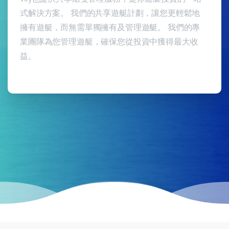
式解決方案。 我們的共享遊艇計劃，讓您更輕鬆地
擁有遊艇，而無需單獨擁有及管理遊艇。 我們的專
業團隊為您管理遊艇，確保您從投資中獲得最大收
益。