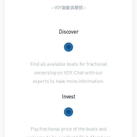
– VOY遊艇俱樂部 –
Discover
Find all available boats for fractional
ownership on VOY. Chat with our
experts to have more information.
Invest
Pay fractional price of the boats and