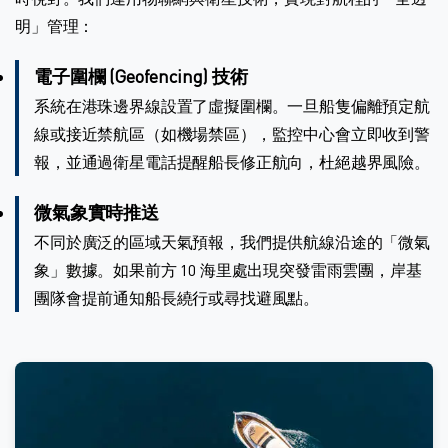
明」管理：
電子圍欄 (Geofencing) 技術
系統在港珠邊界線設置了虛擬圍欄。一旦船隻偏離預定航
線或接近禁航區（如機場禁區），監控中心會立即收到警
報，並通過衛星電話提醒船長修正航向，杜絕越界風險。
微氣象實時推送
不同於廣泛的區域天氣預報，我們提供航線沿途的「微氣
象」數據。如果前方 10 海里處出現突發雷雨雲團，岸基
團隊會提前通知船長繞行或尋找避風點。