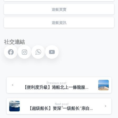
遊艇買賣
遊艇資訊
社交連結
Continue
Previous post
Reading
【便利度升級】港船北上一條龍服務：銅鑼灣集合到金灣過關的專屬航線
Next post
【超级船长】资深“一级船长”亲自接船，为您的安全保驾护航