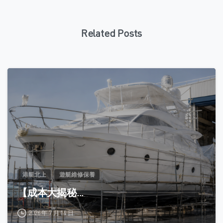
Related Posts
0
港艇北上
遊艇維修保養
【成本大揭秘...
2026 年 7 月 14 日