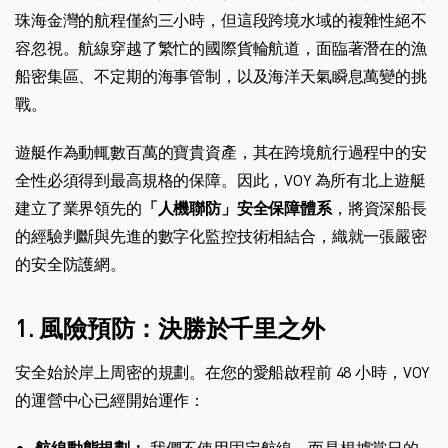
珠海金灣的航程僅約三小時，但這段跨境水域的複雜性絕不
容忽視。航線穿越了繁忙的國際貨輪航道，面臨著潛在的漁
船密集區、不定期的海事管制，以及海洋天氣瞬息萬變的挑
戰。
遊艇作為動輒數百萬的寶貴資產，其在跨境航行過程中的安
全性必須得到最高規格的保障。因此，VOY 為所有北上遊艇
建立了業界領先的
「人機聯防」安全保障體系
，將資深船長
的經驗判斷與先進的數字化監控技術相結合，織就一張嚴密
的安全防護網。
1. 風險預防：決勝於千里之外
安全始於岸上周密的規劃。在您的愛船啟程前 48 小時，VOY
的運營中心已經開始運作：
航線動態規劃：
我們不使用固定航線，而是根據當日的