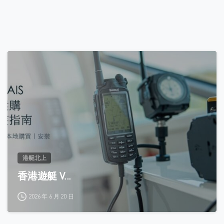
0
港艇北上
香港遊艇 V...
2026 年 6 月 20 日