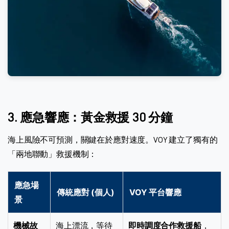
3. 應急響應：黃金救援 30 分鐘
海上風險不可預測，關鍵在於應對速度。VOY 建立了獨有的
「兩地聯動」救援機制：
應急場
傳統應對 (個人)
VOY 平台響應
景
機械故
海上漂流，等待
即時調度合作救援船
，