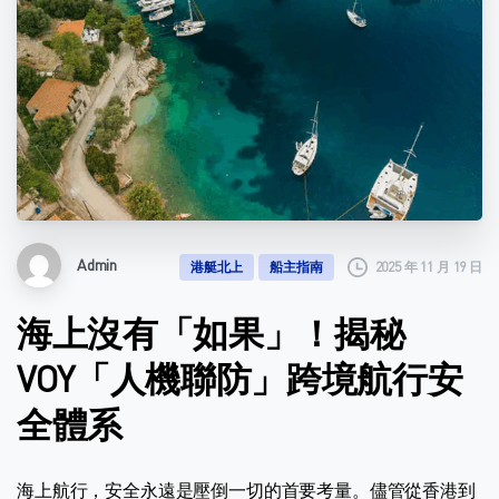
Admin
2025 年 11 月 19 日
港艇北上
船主指南
海上沒有「如果」！揭秘
VOY「人機聯防」跨境航行安
全體系
海上航行，安全永遠是壓倒一切的首要考量。儘管從香港到