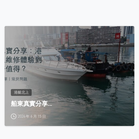
0
港艇北上
船東真實分享...
2026 年 6 月 15 日