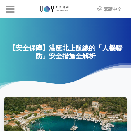
繁體中文
【安全保障】港艇北上航線的「人機聯
防」安全措施全解析