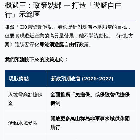
機遇三：政策鬆綁 — 打造「遊艇自由
行」示範區
雖然「300 艘遊艇登記」看似是針對珠海本地船隻的目標，
但要實現遊艇產業的高質量發展，離不開流動性。《行動方
案》強調要深化
粵港澳遊艇自由行
政策。
我們預測接下來的政策走向：
現狀痛點
新政預期改善 (2025-2027)
入境需高額擔保
全面推廣「免擔保」或保險替代擔保
金
機制
開放更多萬山群島非軍事水域供休閒
活動水域受限
航行