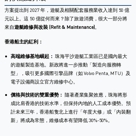
方案提出到 2027 年，遊艇及相關配套服務業收入達到 50 億
元以上。這 50 億從何而來？除了旅遊消費，很大一部分將
來自
遊艇維修與改裝 (Refit & Maintenance)
。
香港船主的紅利：
高端維修基地崛起：
珠海平沙遊艇工業區已是國內最大
的遊艇製造基地。新政將進一步推動「製造向服務轉
型」，吸引更多國際引擎品牌（如 Volvo Penta, MTU）及
電子設備商設立官方維修中心。
價格與技術的雙重優勢：
隨著產業集聚效應，珠海將形
成比肩香港的技術水準，但保持內地的人工成本優勢。預
計未來三年，香港船隻北上進行「年度大修」或「內裝翻
新」將成為常態，維修成本有望降低 30%-50%。