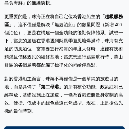
島食海鮮」的無縫銜接。
更重要的是，珠海正在將自己定位為香港船主的
「超級服務
區」
。這不僅僅是解決「無處泊船」的數量問題（新增 400
個泊位），更是在構建一個全功能的後勤保障體系。試想一
下，當您的遊艇在香港遇到颱風季避風塘爆滿時，珠海有充
足的防風泊位；當需要進行昂貴的年度大修時，這裡有技術
精湛且價格親民的維修基地；當您想進行跳島航行時，萬山
群島的各個島嶼都配備了標準化的補給停靠點。
對於香港船主而言，珠海不再僅僅是一個單純的旅遊目的
地，而是具備了
「第二母港」
的所有核心功能。政策紅利已
經釋放，基礎設施正在加速，一條為香港遊艇量身定制的高
效、便捷、低成本的綠色通道已然成型。現在，正是搶佔先
機的最佳時刻。