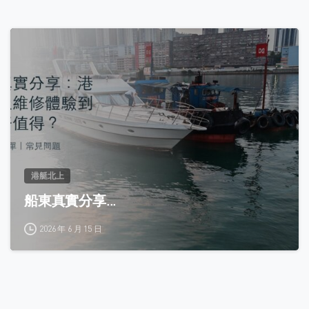
0
港艇北上
船東真實分享...
2026 年 6 月 15 日