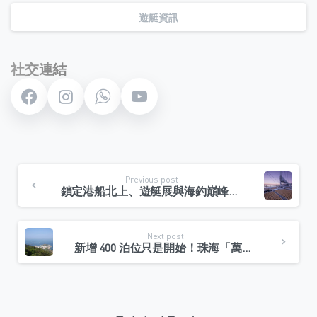
遊艇資訊
社交連結
Continue
Previous post
Reading
鎖定港船北上、遊艇展與海釣巔峰賽：2026香港船主不可缺席的年度盛宴
Next post
新增 400 泊位只是開始！珠海「萬山群島」將成香港船主的私人後花園？