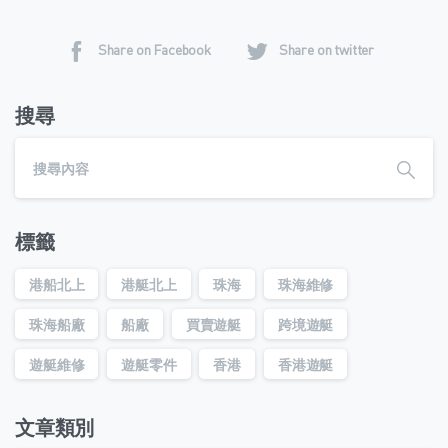
Share on Facebook
Share on twitter
搜尋
標籤
港船北上
港艇北上
珠海
珠海維修
珠海船廠
船廠
買賣遊艇
跨境遊艇
遊艇維修
遊艇零件
香港
香港遊艇
文章類別