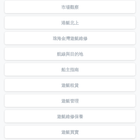
市場觀察
港艇北上
珠海金灣遊艇維修
航線與目的地
船主指南
遊艇租賃
遊艇管理
遊艇維修保養
遊艇買賣