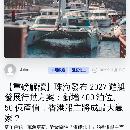
Admin
2026 年 1 月 28 日
市場觀察
港艇北上
【重磅解讀】珠海發布 2027 遊艇
發展行動方案：新增 400 泊位、
50 億產值，香港船主將成最大贏
家？
新年伊始，萬象更新。對於關注「港船北上」的香港船主而