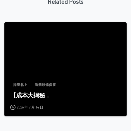
Related Posts
0
港艇北上
遊艇維修保養
【成本大揭秘...
2026 年 7 月 14 日