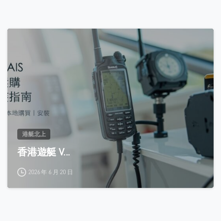
0
港艇北上
香港遊艇 V...
2026 年 6 月 20 日