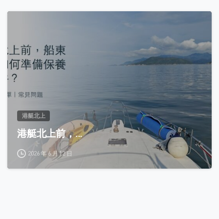
0
港艇北上
港艇北上前，...
2026 年 6 月 12 日