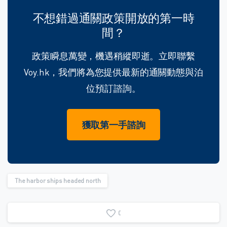
不想錯過通關政策開放的第一時
間？
政策瞬息萬變，機遇稍縱即逝。立即聯繫
Voy.hk，我們將為您提供最新的通關動態與泊
位預訂諮詢。
獲取第一手諮詢
The harbor ships headed north
0