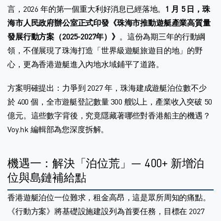
言，2026 年的第一個重大利好消息已經落地。
1 月 5 日，珠
海市人民政府辦公室正式印發《珠海市推動遊艇產業高質量
發展行動方案（2025-2027年）》
。這份為期三年的行動綱
領，不僅展現了珠海打造「世界級遊艇旅遊目的地」的野
心，更為香港遊艇進入內地水域鋪平了道路。
方案明確提出：力爭到 2027 年，珠海建成遊艇泊位數不少
於 400 個，全市遊艇登記數量 300 艘以上，產業收入突破 50
億元。這些數字背後，究竟隱藏著哪些對香港船主的機遇？
Voy.hk 編輯部為您深度拆解。
機遇一：解決「泊位荒」— 400+ 新增泊
位與島鏈補給點
香港遊艇泊位一位難求，租金高昂，這是眾所周知的痛點。
《行動方案》將基礎設施建設列為首要任務，目標在 2027