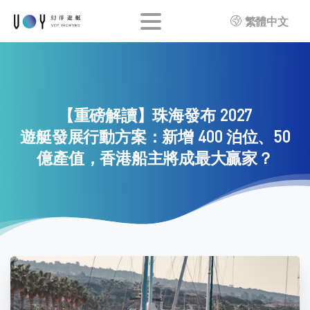
繁體中文
【重磅解讀】珠海發布
2027
遊艇發展行動方案：新增
400
泊位、50
億產值，香港船主將成最大贏家？