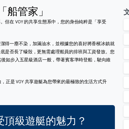
做「船管家」
但在 VOY 的共享生態系中，您的身份純粹是「享受
清潔得一塵不染，加滿油水，並根據您的喜好將香檳冰鎮就
船底是否長了蠔殼，更無需處理船員的排班與工資發放。您
，然後如步入五星級酒店一般，帶著賓客準時登船，駛向維
，正是 VOY 共享遊艇為您帶來的最極致的生活方式升
受頂級遊艇的魅力？