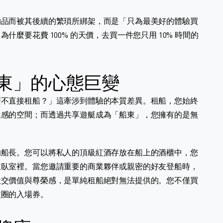
物品而被其後續的繁瑣所綁架，而是「只為最美好的體驗買
麼要花費 100% 的天價，去買一件您只用 10% 時間的
船東」的心態巨變
麼不直接租船？」這牽涉到體驗的本質差異。租船，您始終
生感的空間；而透過共享遊艇成為「船東」，您擁有的是無
的船長。您可以將私人的頂級紅酒存放在船上的酒櫃中，您
主臥室裡。當您邀請重要的商業夥伴或親密的好友登船時，
社交價值與尊榮感，是單純租船絕對無法提供的。您不僅買
交圈的入場券。