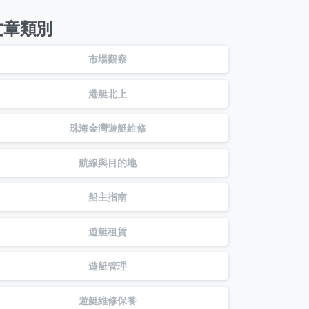
文章類別
市場觀察
港艇北上
珠海金灣遊艇維修
航線與目的地
船主指南
遊艇租賃
遊艇管理
遊艇維修保養