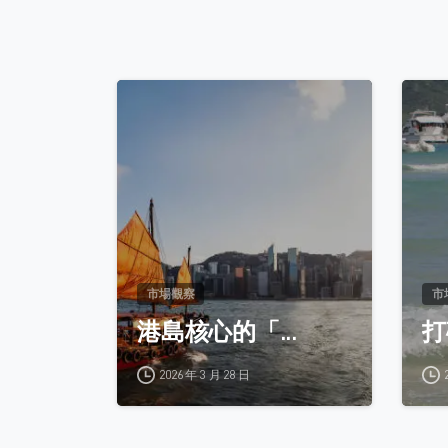
0
市場觀察
市
港島核心的「...
打
2026 年 3 月 28 日