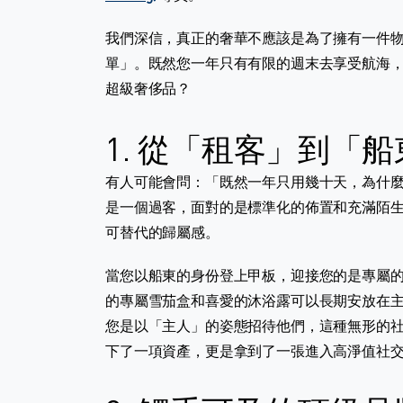
我們深信，真正的奢華不應該是為了擁有一件
單」。既然您一年只有有限的週末去享受航海，為什
超級奢侈品？
1. 從「租客」到「
有人可能會問：「既然一年只用幾十天，為什
是一個過客，面對的是標準化的佈置和充滿陌
可替代的歸屬感。
當您以船東的身份登上甲板，迎接您的是專屬
的專屬雪茄盒和喜愛的沐浴露可以長期安放在
您是以「主人」的姿態招待他們，這種無形的
下了一項資產，更是拿到了一張進入高淨值社