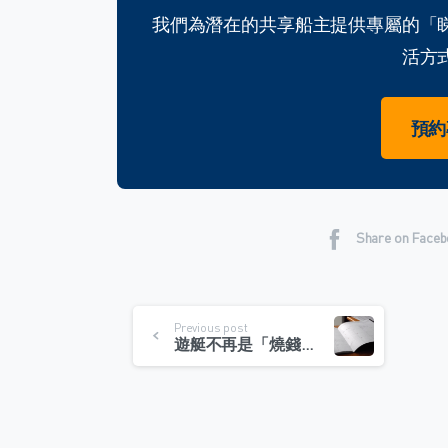
我們為潛在的共享船主提供專屬的「
活方
預約
Share on Face
Continue
Previous post
遊艇不再是「燒錢負債」！解密共享遊艇的「收益分成」賺錢法則
Reading