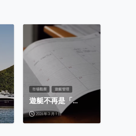
0
0
市場觀察
遊艇管理
遊艇不再是「...
2026 年 3 月 1 日