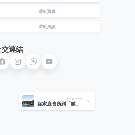
遊艇買賣
遊艇資訊
社交連結
Next post
從家庭會所到「微型摩納哥」：揭秘 Lantau Yacht Club 大嶼山遊艇會