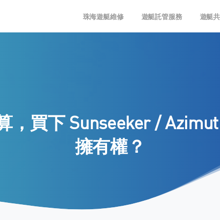
珠海遊艇維修
遊艇託管服務
遊艇
算，買下
Sunseeker
/
Azimut
擁有權？