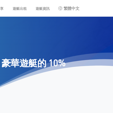
繁體中文
共享
遊艇出租
遊艇資訊
豪華遊艇的
10%