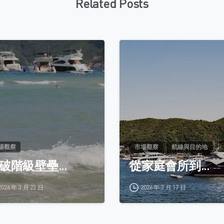
Related Posts
0
場觀察
市場觀察
航線與目的地
破階級壁壘...
從家庭會所到...
2026 年 3 月 23 日
2026 年 3 月 17 日