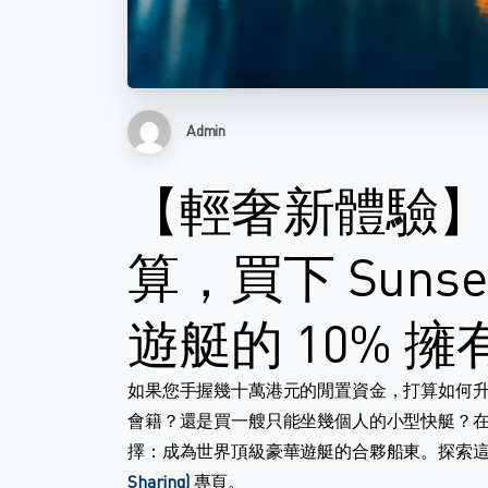
Admin
【輕奢新體驗
算，買下 Sunseek
遊艇的 10% 
如果您手握幾十萬港元的閒置資金，打算如何
會籍？還是買一艘只能坐幾個人的小型快艇？在 
擇：成為世界頂級豪華遊艇的合夥船東。探索
Sharing)
專頁。