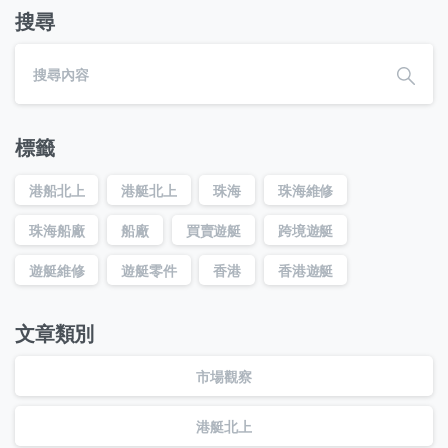
搜尋
標籤
港船北上
港艇北上
珠海
珠海維修
珠海船廠
船廠
買賣遊艇
跨境遊艇
遊艇維修
遊艇零件
香港
香港遊艇
文章類別
市場觀察
港艇北上