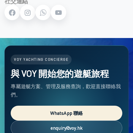
社交連結
VOY YACHTING CONCIERGE
與 VOY 開始您的遊艇旅程
專屬遊艇方案、管理及服務查詢，歡迎直接聯絡我
們。
WhatsApp 聯絡
enquiry@voy.hk