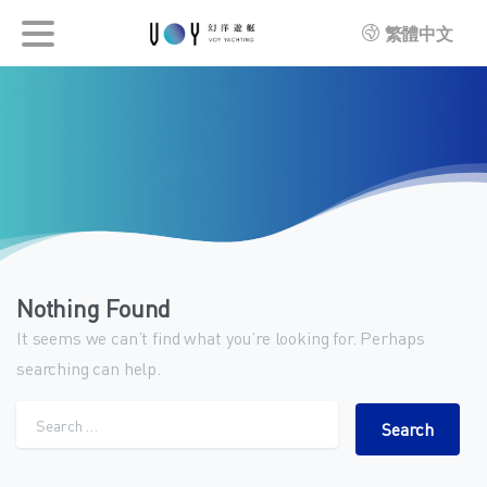
繁體中文
Nothing Found
It seems we can’t find what you’re looking for. Perhaps
searching can help.
Search for: