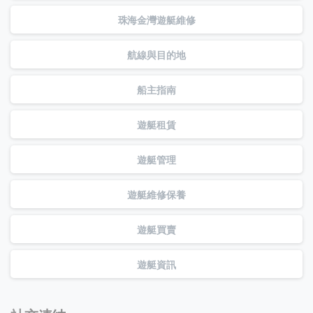
珠海金灣遊艇維修
航線與目的地
船主指南
遊艇租賃
遊艇管理
遊艇維修保養
遊艇買賣
遊艇資訊