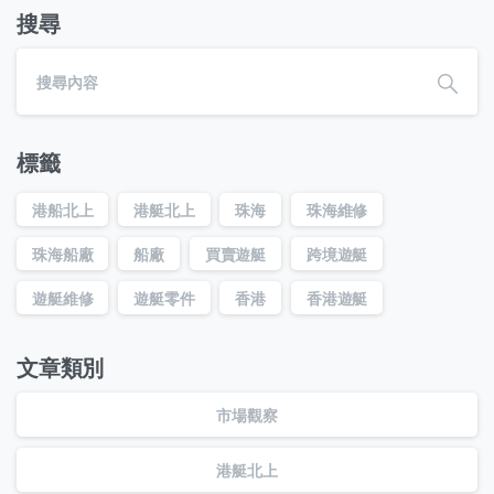
搜尋
標籤
港船北上
港艇北上
珠海
珠海維修
珠海船廠
船廠
買賣遊艇
跨境遊艇
遊艇維修
遊艇零件
香港
香港遊艇
文章類別
市場觀察
港艇北上