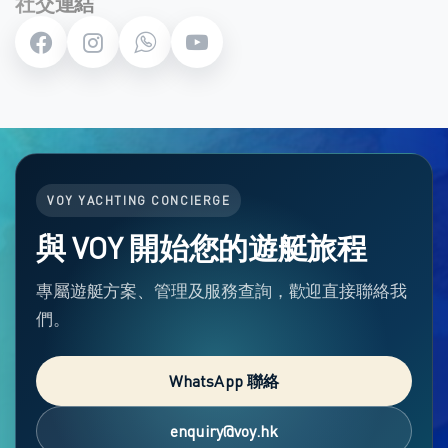
社交連結
VOY YACHTING CONCIERGE
與 VOY 開始您的遊艇旅程
專屬遊艇方案、管理及服務查詢，歡迎直接聯絡我
們。
WhatsApp 聯絡
enquiry@voy.hk