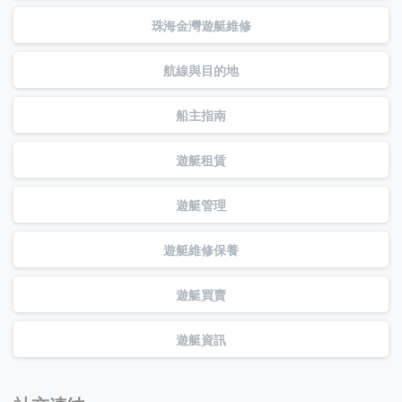
珠海金灣遊艇維修
航線與目的地
船主指南
遊艇租賃
遊艇管理
遊艇維修保養
遊艇買賣
遊艇資訊