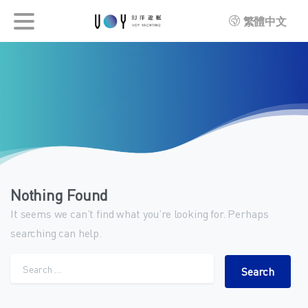
繁體中文
Nothing Found
It seems we can’t find what you’re looking for. Perhaps
searching can help.
Search for: