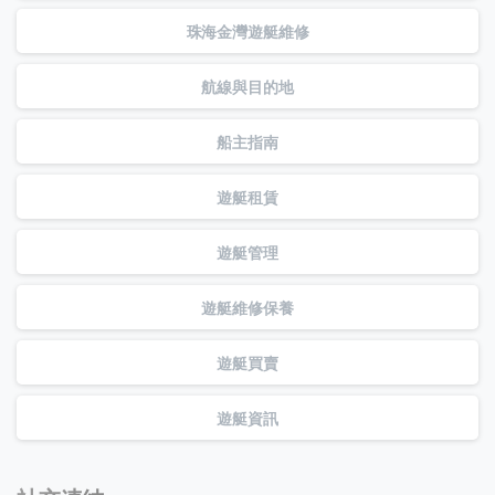
珠海金灣遊艇維修
航線與目的地
船主指南
遊艇租賃
遊艇管理
遊艇維修保養
遊艇買賣
遊艇資訊