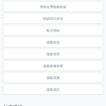
珠海金灣遊艇維修
航線與目的地
船主指南
遊艇租賃
遊艇管理
遊艇維修保養
遊艇買賣
遊艇資訊