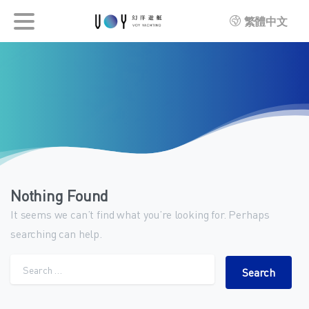
繁體中文
Nothing Found
It seems we can’t find what you’re looking for. Perhaps
searching can help.
Search for: