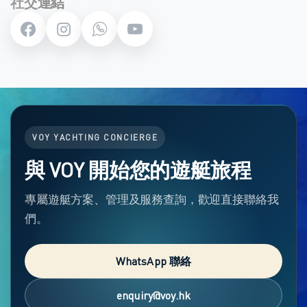
社交連結
VOY YACHTING CONCIERGE
與 VOY 開始您的遊艇旅程
專屬遊艇方案、管理及服務查詢，歡迎直接聯絡我
們。
WhatsApp 聯絡
enquiry@voy.hk