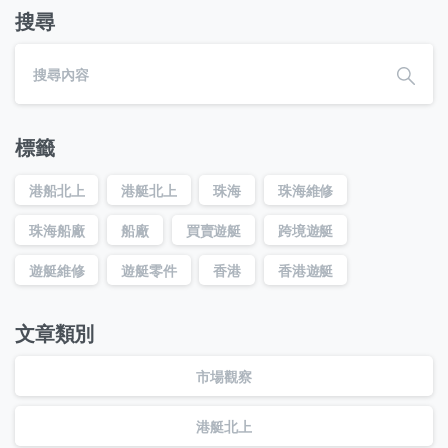
搜尋
標籤
港船北上
港艇北上
珠海
珠海維修
珠海船廠
船廠
買賣遊艇
跨境遊艇
遊艇維修
遊艇零件
香港
香港遊艇
文章類別
市場觀察
港艇北上