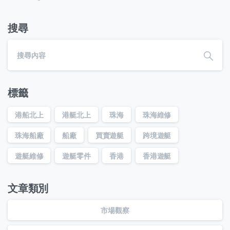
搜尋
標籤
港船北上
港艇北上
珠海
珠海維修
珠海船廠
船廠
買賣遊艇
跨境遊艇
遊艇維修
遊艇零件
香港
香港遊艇
文章類別
市場觀察