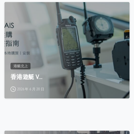
0
港艇北上
香港遊艇 V...
2026 年 6 月 20 日