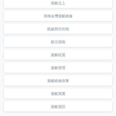
港艇北上
珠海金灣遊艇維修
航線與目的地
船主指南
遊艇租賃
遊艇管理
遊艇維修保養
遊艇買賣
遊艇資訊