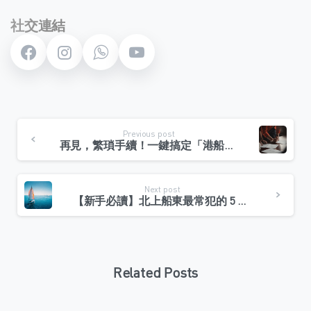
社交連結
Continue
Previous post
Reading
再見，繁瑣手續！一鍵搞定「港船北上」海關、邊檢、海事全流程！
Next post
【新手必讀】北上船東最常犯的 5 大「合規錯誤」及避免指南
Related Posts