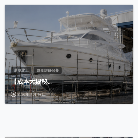
0
港艇北上
遊艇維修保養
【成本大揭秘...
2026 年 7 月 14 日