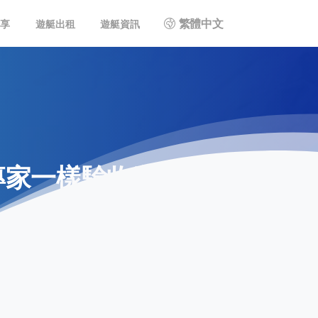
繁體中文
共享
遊艇出租
遊艇資訊
專家一樣驗收遊艇噴漆