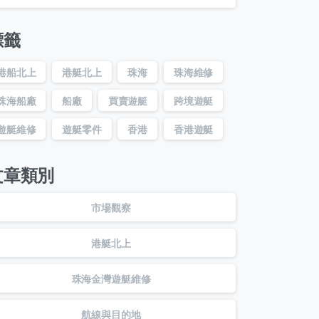
標籤
港船北上
港艇北上
珠海
珠海維修
珠海船廠
船廠
買賣遊艇
跨境遊艇
遊艇維修
遊艇零件
香港
香港遊艇
文章類別
市場觀察
港艇北上
珠海金灣遊艇維修
航線與目的地