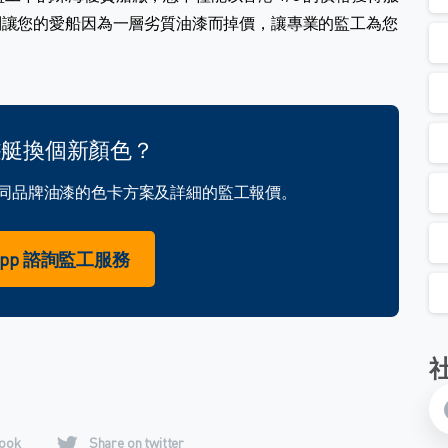
別讓您的愛船因為一層劣質油漆而掉價，讓專業的監工為您
遊艇換個新顏色？
獲取不同品牌油漆的色卡方案及詳細的監工報價。
sApp 諮詢監工服務
book
Share on twitter