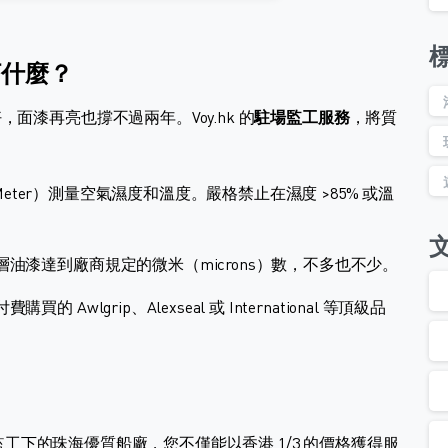
您盯什麼？
漆再亮也撐不過兩年。Voy.hk 的
駐場監工服務
，將質
 Meter）測量空氣濕度和溫度。嚴格禁止在濕度 >85% 或溫
油漆達到廠商規定的微米（microns）數，不多也不少。
wlgrip、Alexseal 或 International 等頂級品
 監工下的珠海優質船廠，您不僅能以香港 1/3 的價格獲得服