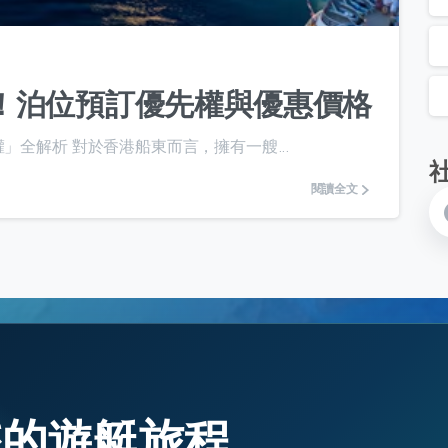
！泊位預訂優先權與優惠價格
」全解析 對於香港船東而言，擁有一艘...
閱讀全文
始您的遊艇旅程