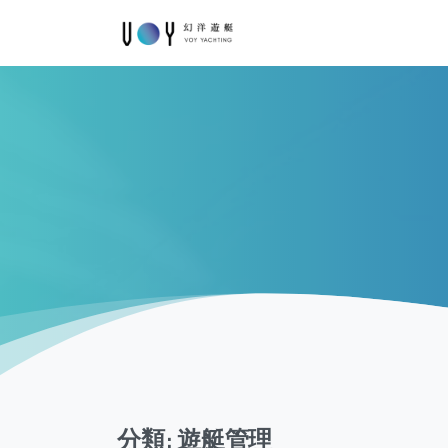
分類:
遊艇管理