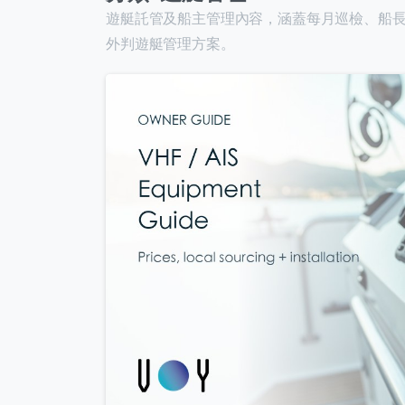
遊艇託管及船主管理內容，涵蓋每月巡檢、船
外判遊艇管理方案。