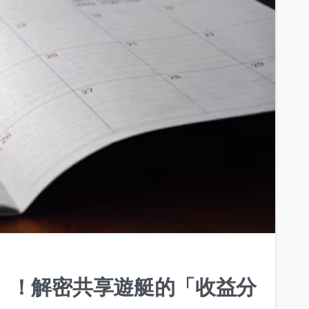
0
」！解密共享遊艇的「收益分