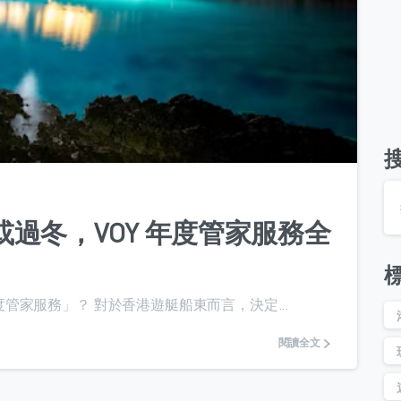
0
過冬，VOY 年度管家服務全
家服務」？ 對於香港遊艇船東而言，決定...
閱讀全文