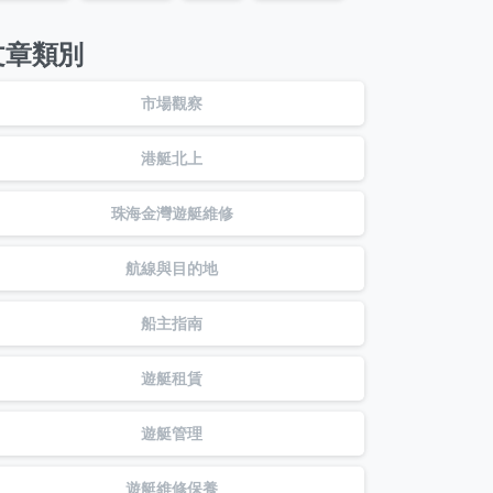
文章類別
市場觀察
港艇北上
珠海金灣遊艇維修
航線與目的地
船主指南
遊艇租賃
遊艇管理
遊艇維修保養