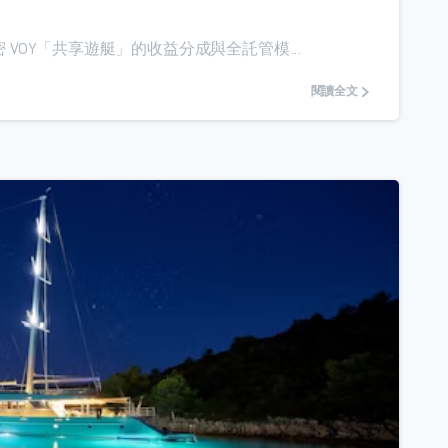
VOY「共享遊艇」的收益分成與全託管模...
閱讀全文