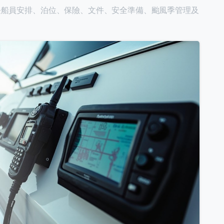
長船員安排、泊位、保險、文件、安全準備、颱風季管理及
0