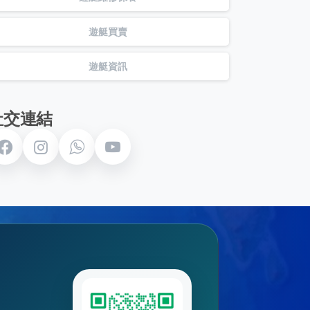
遊艇買賣
遊艇資訊
社交連結